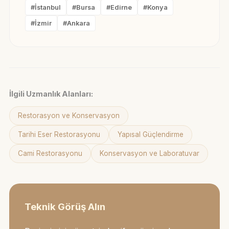
#İstanbul
#Bursa
#Edirne
#Konya
#İzmir
#Ankara
İlgili Uzmanlık Alanları:
Restorasyon ve Konservasyon
Tarihi Eser Restorasyonu
Yapısal Güçlendirme
Cami Restorasyonu
Konservasyon ve Laboratuvar
Teknik Görüş Alın