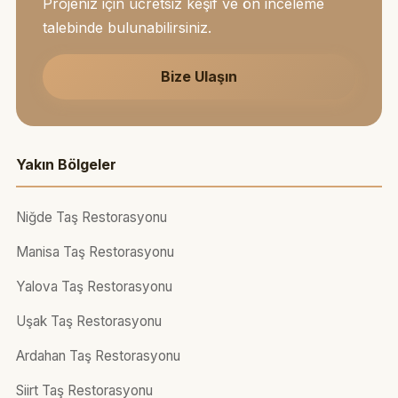
Projeniz için ücretsiz keşif ve ön inceleme
talebinde bulunabilirsiniz.
Bize Ulaşın
Yakın Bölgeler
Niğde Taş Restorasyonu
Manisa Taş Restorasyonu
Yalova Taş Restorasyonu
Uşak Taş Restorasyonu
Ardahan Taş Restorasyonu
Siirt Taş Restorasyonu