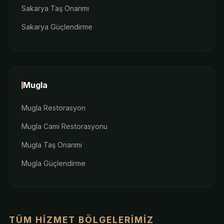
Sakarya Taş Onarımı
Sakarya Güçlendirme
Mugla
Mugla Restorasyon
Mugla Cami Restorasyonu
Mugla Taş Onarımı
Mugla Güçlendirme
TÜM HIZMET BÖLGELERIMIZ