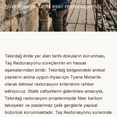
güvencesiyle tarihi eser restorasyonu.
Tekirdağ ilinde yer alan tarihi dokuların korunması,
Taş Restorasyonu süreçlerinin en hassas
aşamalarından biridir. Tekirdağ bölgesindeki anıtsal
yapıların aslına uygun ihyası için Tyana Mimarlık
olarak bilimsel restorasyon kriterlerini rehber
ediniyoruz. Statik zafiyetlerin giderilmesi amacıyla,
Tekirdağ restorasyon projelerimizde fiber karbon
takviyeler ve paslanmaz çelik gergilerle yapısal
bütünlük korunmaktadır. Taş Restorasyonu sürecinde