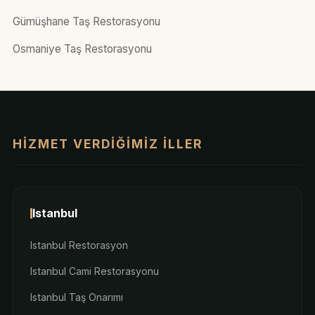
Gümüşhane Taş Restorasyonu
Osmaniye Taş Restorasyonu
HIZMET VERDIĞIMIZ İLLER
Istanbul
Istanbul Restorasyon
Istanbul Cami Restorasyonu
Istanbul Taş Onarımı