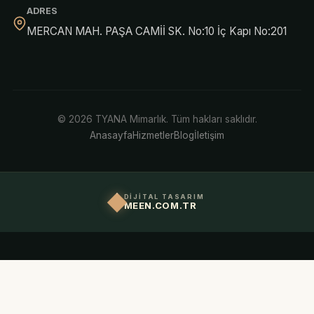
ADRES
MERCAN MAH. PAŞA CAMİİ SK. No:10 İç Kapı No:201
© 2026 TYANA Mimarlık. Tüm hakları saklıdır.
Anasayfa
Hizmetler
Blog
İletişim
DİJİTAL TASARIM
MEEN.COM.TR