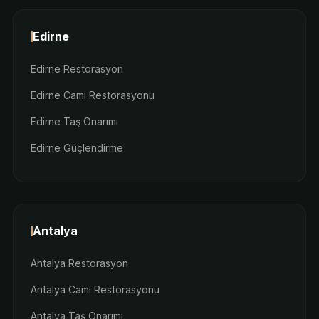
Edirne
Edirne Restorasyon
Edirne Cami Restorasyonu
Edirne Taş Onarımı
Edirne Güçlendirme
Antalya
Antalya Restorasyon
Antalya Cami Restorasyonu
Antalya Taş Onarımı