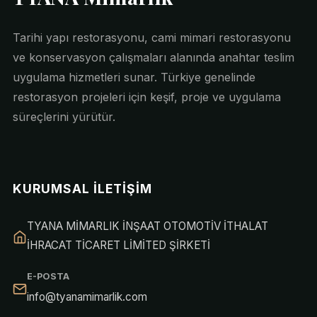
Tarihi yapı restorasyonu, cami mimari restorasyonu
ve konservasyon çalışmaları alanında anahtar teslim
uygulama hizmetleri sunar. Türkiye genelinde
restorasyon projeleri için keşif, proje ve uygulama
süreçlerini yürütür.
KURUMSAL İLETIŞIM
TYANA MİMARLIK İNŞAAT OTOMOTİV İTHALAT
İHRACAT TİCARET LİMİTED ŞİRKETİ
E-POSTA
info@tyanamimarlik.com