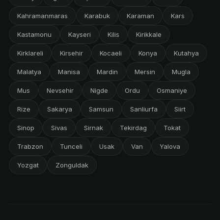
Kahramanmaras
Karabuk
Karaman
Kars
Kastamonu
Kayseri
Kilis
Kirikkale
Kirklareli
Kirsehir
Kocaeli
Konya
Kutahya
Malatya
Manisa
Mardin
Mersin
Mugla
Mus
Nevsehir
Nigde
Ordu
Osmaniye
Rize
Sakarya
Samsun
Sanliurfa
Siirt
Sinop
Sivas
Sirnak
Tekirdag
Tokat
Trabzon
Tunceli
Usak
Van
Yalova
Yozgat
Zonguldak