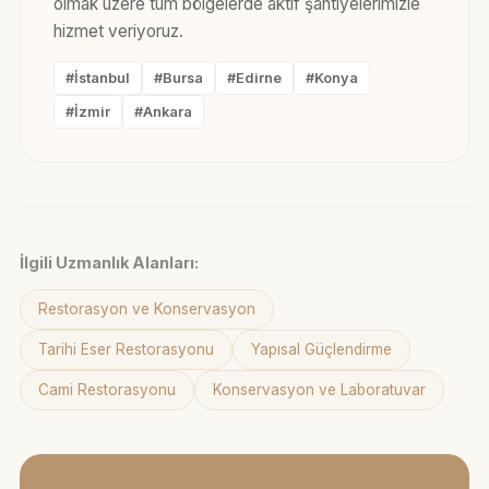
olmak üzere tüm bölgelerde aktif şantiyelerimizle
hizmet veriyoruz.
#İstanbul
#Bursa
#Edirne
#Konya
#İzmir
#Ankara
İlgili Uzmanlık Alanları:
Restorasyon ve Konservasyon
Tarihi Eser Restorasyonu
Yapısal Güçlendirme
Cami Restorasyonu
Konservasyon ve Laboratuvar