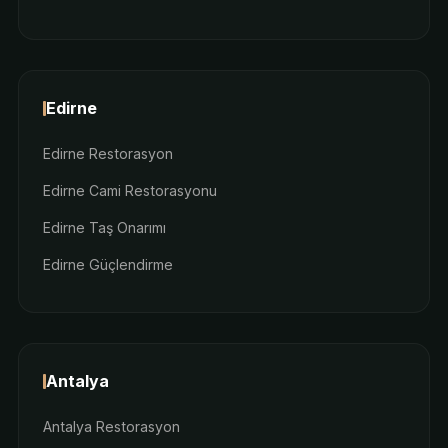
Edirne
Edirne Restorasyon
Edirne Cami Restorasyonu
Edirne Taş Onarımı
Edirne Güçlendirme
Antalya
Antalya Restorasyon