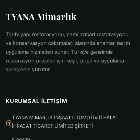
TYANA Mimarlık
Tarihi yapı restorasyonu, cami mimari restorasyonu
ve konservasyon çalışmaları alanında anahtar teslim
uygulama hizmetleri sunar. Türkiye genelinde
restorasyon projeleri için keşif, proje ve uygulama
süreçlerini yürütür.
KURUMSAL İLETIŞIM
TYANA MİMARLIK İNŞAAT OTOMOTİV İTHALAT
İHRACAT TİCARET LİMİTED ŞİRKETİ
E-POSTA