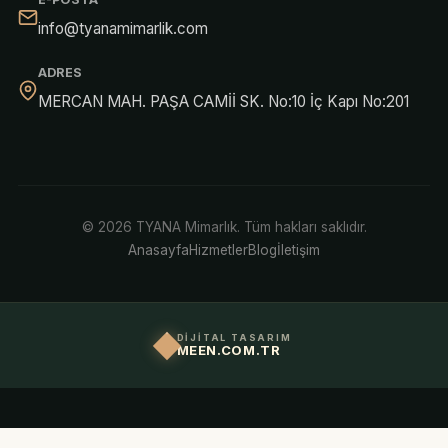
info@tyanamimarlik.com
ADRES
MERCAN MAH. PAŞA CAMİİ SK. No:10 İç Kapı No:201
© 2026 TYANA Mimarlık. Tüm hakları saklıdır.
Anasayfa
Hizmetler
Blog
İletişim
DİJİTAL TASARIM
MEEN.COM.TR