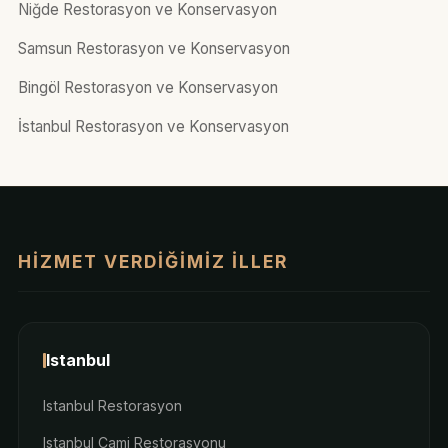
Niğde Restorasyon ve Konservasyon
Samsun Restorasyon ve Konservasyon
Bingöl Restorasyon ve Konservasyon
İstanbul Restorasyon ve Konservasyon
HIZMET VERDIĞIMIZ İLLER
Istanbul
Istanbul Restorasyon
Istanbul Cami Restorasyonu