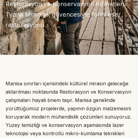
Restorasyon ve Konservasyon hizmetleri.
Tyana Mimarlık güvencesiyle tarihi eser
restorasyonu.
Manisa sınırları içerisindeki kültürel mirasın geleceğe
aktarılması noktasında Restorasyon ve Konservasyon
çalışmaları hayati önem taşır. Manisa genelinde
yürüttüğümüz projelerde, yapının özgün malzemesini
koruyarak modern mühendislik çözümleri sunuyoruz.
Yüzey temizliği ve konservasyon aşamasında lazer
teknolojisi veya kontrollü mikro-kumlama teknikleri