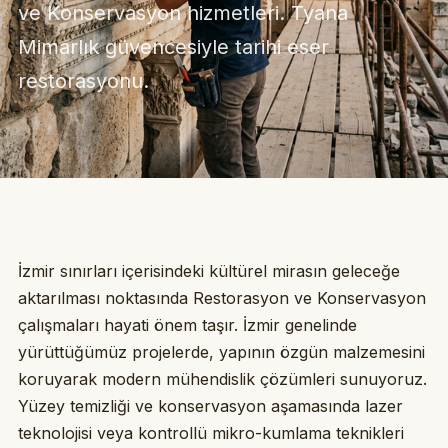
ve Konservasyon hizmetleri. Tyana
Mimarlık güvencesiyle tarihi eser
restorasyonu.
İzmir sınırları içerisindeki kültürel mirasın geleceğe
aktarılması noktasında Restorasyon ve Konservasyon
çalışmaları hayati önem taşır. İzmir genelinde
yürüttüğümüz projelerde, yapının özgün malzemesini
koruyarak modern mühendislik çözümleri sunuyoruz.
Yüzey temizliği ve konservasyon aşamasında lazer
teknolojisi veya kontrollü mikro-kumlama teknikleri