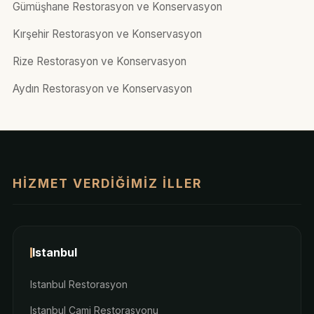
Gümüşhane Restorasyon ve Konservasyon
Kırşehir Restorasyon ve Konservasyon
Rize Restorasyon ve Konservasyon
Aydın Restorasyon ve Konservasyon
HIZMET VERDIĞIMIZ İLLER
Istanbul
Istanbul Restorasyon
Istanbul Cami Restorasyonu