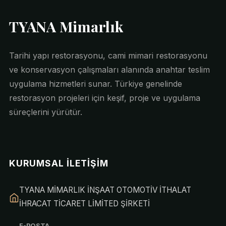
TYANA Mimarlık
Tarihi yapı restorasyonu, cami mimari restorasyonu
ve konservasyon çalışmaları alanında anahtar teslim
uygulama hizmetleri sunar. Türkiye genelinde
restorasyon projeleri için keşif, proje ve uygulama
süreçlerini yürütür.
KURUMSAL İLETIŞIM
TYANA MİMARLIK İNŞAAT OTOMOTİV İTHALAT
İHRACAT TİCARET LİMİTED ŞİRKETİ
E-POSTA