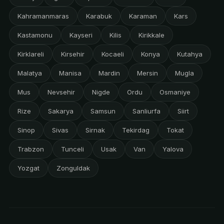
Kahramanmaras
Karabuk
Karaman
Kars
Kastamonu
Kayseri
Kilis
Kirikkale
Kirklareli
Kirsehir
Kocaeli
Konya
Kutahya
Malatya
Manisa
Mardin
Mersin
Mugla
Mus
Nevsehir
Nigde
Ordu
Osmaniye
Rize
Sakarya
Samsun
Sanliurfa
Siirt
Sinop
Sivas
Sirnak
Tekirdag
Tokat
Trabzon
Tunceli
Usak
Van
Yalova
Yozgat
Zonguldak