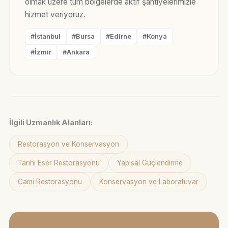
olmak üzere tüm bölgelerde aktif şantiyelerimizle
hizmet veriyoruz.
#İstanbul
#Bursa
#Edirne
#Konya
#İzmir
#Ankara
İlgili Uzmanlık Alanları:
Restorasyon ve Konservasyon
Tarihi Eser Restorasyonu
Yapısal Güçlendirme
Cami Restorasyonu
Konservasyon ve Laboratuvar