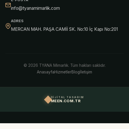
info@tyanamimarlik.com
ADRES
MERCAN MAH. PAŞA CAMİİ SK. No:10 İç Kapı No:201
© 2026 TYANA Mimarlık. Tüm hakları saklıdır.
Anasayfa
Hizmetler
Blog
İletişim
DİJİTAL TASARIM
MEEN.COM.TR