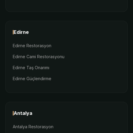
Edirne
Edirne Restorasyon
Edirne Cami Restorasyonu
Edirne Taş Onarımı
Edirne Güçlendirme
Antalya
Antalya Restorasyon