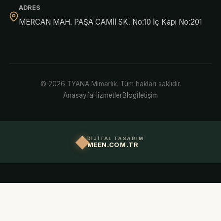
ADRES
MERCAN MAH. PAŞA CAMİİ SK. No:10 İç Kapı No:201
© 2026 TYANA Mimarlık. Tüm hakları saklıdır.
Anasayfa
Hizmetler
Blog
İletişim
DİJİTAL TASARIM
MEEN.COM.TR