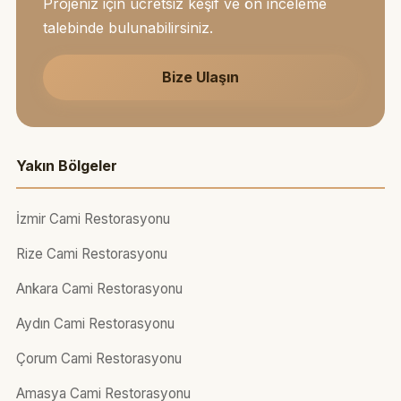
Projeniz için ücretsiz keşif ve ön inceleme
talebinde bulunabilirsiniz.
Bize Ulaşın
Yakın Bölgeler
İzmir Cami Restorasyonu
Rize Cami Restorasyonu
Ankara Cami Restorasyonu
Aydın Cami Restorasyonu
Çorum Cami Restorasyonu
Amasya Cami Restorasyonu