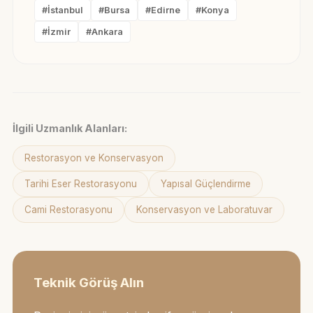
#İstanbul
#Bursa
#Edirne
#Konya
#İzmir
#Ankara
İlgili Uzmanlık Alanları:
Restorasyon ve Konservasyon
Tarihi Eser Restorasyonu
Yapısal Güçlendirme
Cami Restorasyonu
Konservasyon ve Laboratuvar
Teknik Görüş Alın