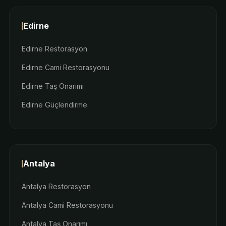
Edirne
Edirne Restorasyon
Edirne Cami Restorasyonu
Edirne Taş Onarımı
Edirne Güçlendirme
Antalya
Antalya Restorasyon
Antalya Cami Restorasyonu
Antalya Taş Onarımı