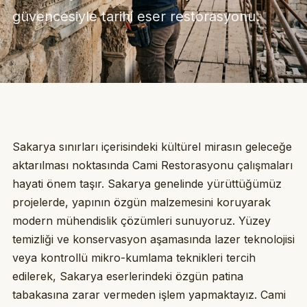
güvencesiyle tarihi eser restorasyonu.
Sakarya sınırları içerisindeki kültürel mirasın geleceğe
aktarılması noktasında Cami Restorasyonu çalışmaları
hayati önem taşır. Sakarya genelinde yürüttüğümüz
projelerde, yapının özgün malzemesini koruyarak
modern mühendislik çözümleri sunuyoruz. Yüzey
temizliği ve konservasyon aşamasında lazer teknolojisi
veya kontrollü mikro-kumlama teknikleri tercih
edilerek, Sakarya eserlerindeki özgün patina
tabakasına zarar vermeden işlem yapmaktayız. Cami