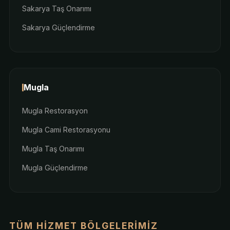
Sakarya Taş Onarımı
Sakarya Güçlendirme
Mugla
Mugla Restorasyon
Mugla Cami Restorasyonu
Mugla Taş Onarımı
Mugla Güçlendirme
TÜM HIZMET BÖLGELERIMIZ