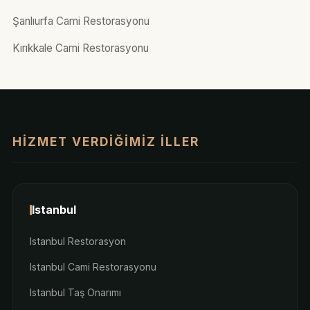
Şanlıurfa Cami Restorasyonu
Kırıkkale Cami Restorasyonu
HIZMET VERDIĞIMIZ İLLER
Istanbul
Istanbul Restorasyon
Istanbul Cami Restorasyonu
Istanbul Taş Onarımı