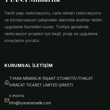
Tarihi yapı restorasyonu, cami mimari restorasyonu
ve konservasyon çalışmaları alanında anahtar teslim
uygulama hizmetleri sunar. Türkiye genelinde
restorasyon projeleri için keşif, proje ve uygulama
süreçlerini yürütür.
KURUMSAL İLETIŞIM
TYANA MİMARLIK İNŞAAT OTOMOTİV İTHALAT
İHRACAT TİCARET LİMİTED ŞİRKETİ
E-POSTA
info@tyanamimarlik.com